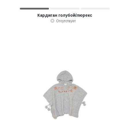
Кардиган голубой/люрекс
Отсутствует