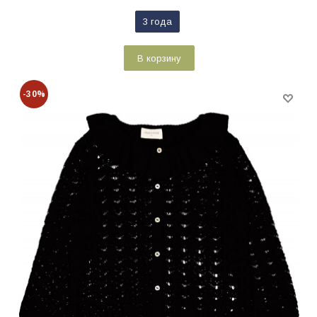
3 года
В корзину
-30%