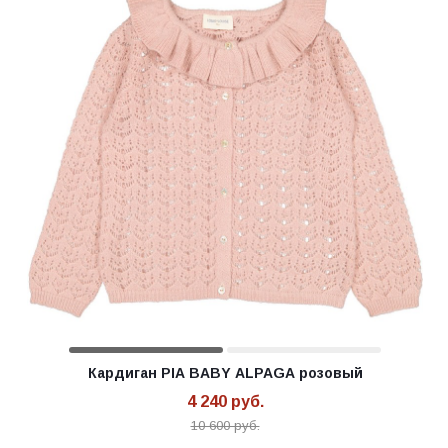
Кардиган PIA BABY ALPAGA розовый
4 240
руб.
10 600
руб.