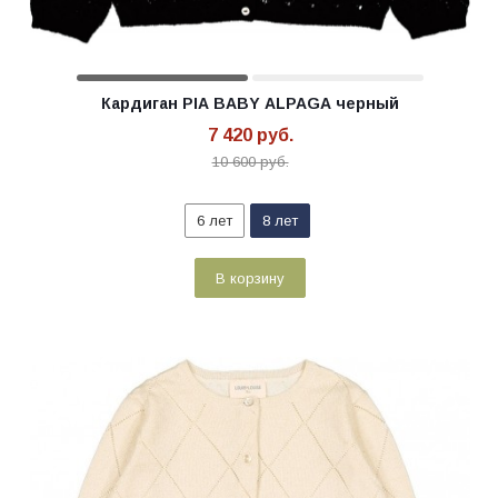
Кардиган PIA BABY ALPAGA черный
7 420
руб.
10 600
руб.
6 лет
8 лет
В корзину