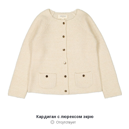
Кардиган с люрексом экрю
Отсутствует