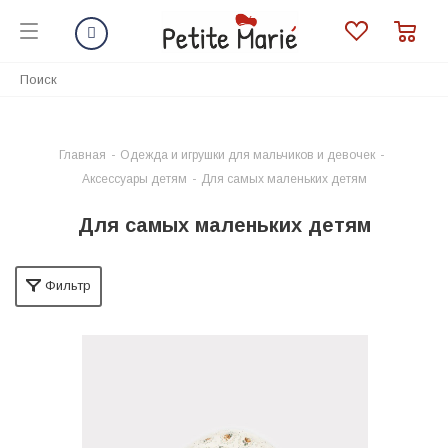
Главная
-
Одежда и игрушки для мальчиков и девочек
-
Аксессуары детям
-
Для самых маленьких детям
Для самых маленьких детям
Фильтр