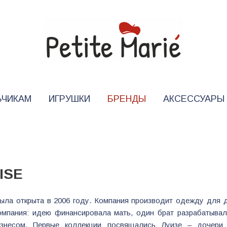
ЬЧИКАМ
ИГРУШКИ
БРЕНДЫ
АКСЕССУАРЫ
ISE
была открыта в 2006 году. Компания производит одежду для 
омпания: идею финансировала мать, один брат разрабатывал
знесом. Первые коллекции посвящались Луизе – дочери 