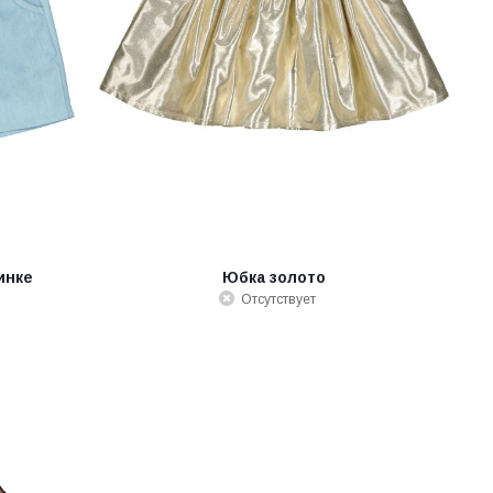
инке
Юбка золото
Отсутствует