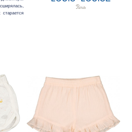
сширялась,
 старается