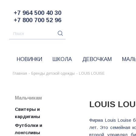
+7 964 500 40 30
+7 800 700 52 96
НОВИНКИ
ШКОЛА
ДЕВОЧКАМ
МАЛ
Главная
-
Бренды детской одежды
-
LOUIS LOUISE
Мальчикам
LOUIS LOU
Свитеры и
кардиганы
Фирма Louis Louise 
Футболки и
лет. Это семейная к
лонгсливы
второй управлял би