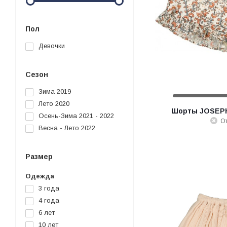
Пол
Девочки
Сезон
Зима 2019
Лето 2020
Шорты JOSEPH
Осень-Зима 2021 - 2022
От
Весна - Лето 2022
Размер
Одежда
3 года
4 года
6 лет
10 лет