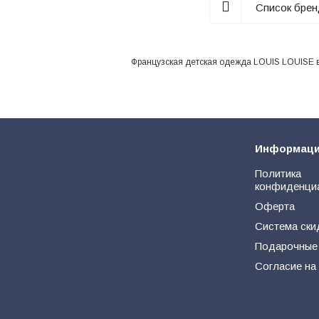
Список бре
Французская детская одежда LOUIS LOUISE в 
Информац
Политика
конфиденци
Оферта
Система ски
Подарочные
Согласие на