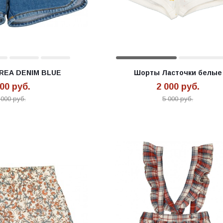
REA DENIM BLUE
Шорты Ласточки белые
000
руб.
2 000
руб.
 000
руб.
5 000
руб.