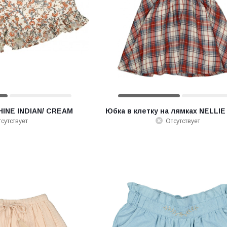
INE INDIAN/ CREAM
Юбка в клетку на лямках NELLI
сутствует
Отсутствует