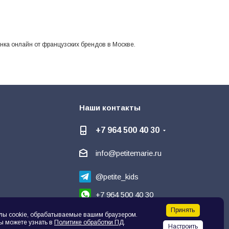
нка онлайн от французских брендов в Москве.
Наши контакты
+7 964 500 40 30
info@petitemarie.ru
@petite_kids
+7 964 500 40 30
Принять
Написать директору
лы cookie, обрабатываемые вашим браузером.
ы можете узнать в
Политике обработки ПД
.
Настроить