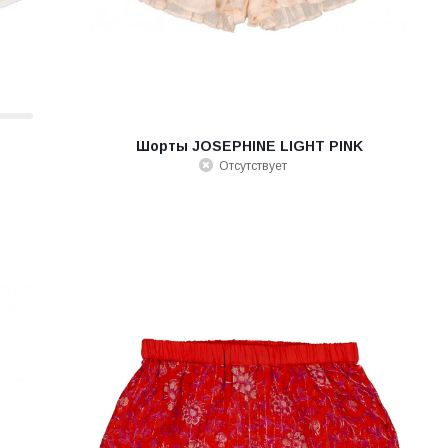
Шорты JOSEPHINE LIGHT PINK
Отсутствует