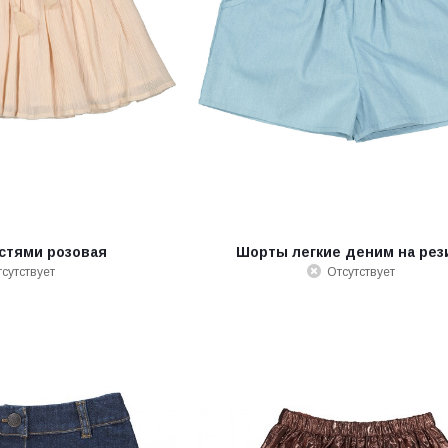
истями розовая
Шорты легкие деним на рез
сутствует
Отсутствует