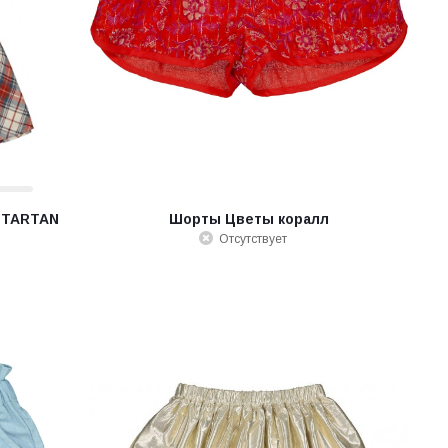
E TARTAN
Шорты Цветы коралл
Отсутствует