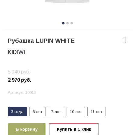
Рубашка LUPIN WHITE
KIDIWI
5 940
руб.
2 970
руб.
Артикул:
10013
3 года
6 лет
7 лет
10 лет
11 лет
В корзину
Купить в 1 клик