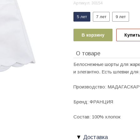
Артикул:
30154
5 лет
7 лет
9 лет
В корзину
Купить
О товаре
Белоснежные шорты для жарки
и элегантно. Есть шлевки для
Производство: МАДАГАСКАР
Бренд: ФРАНЦИЯ
Состав: 100% хлопок
Доставка