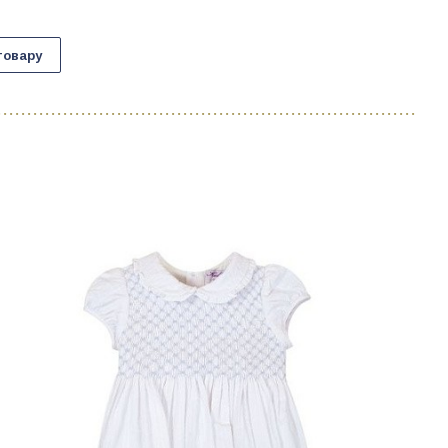
товару