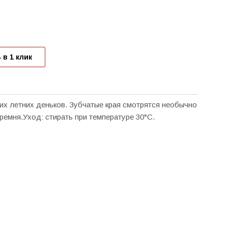
 в 1 клик
х летних деньков. Зубчатые края смотрятся необычно
 ремня.Уход: стирать при температуре 30°C.