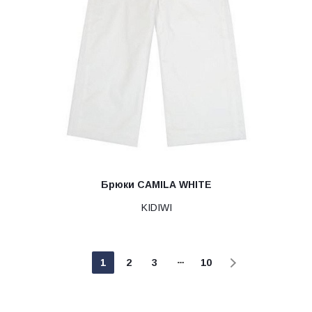
Брюки CAMILA WHITE
KIDIWI
1
2
3
10