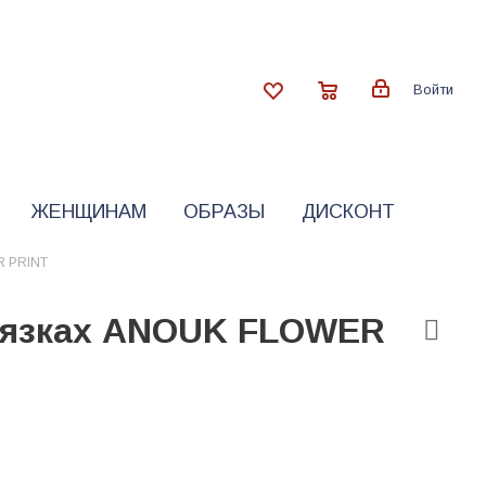
Войти
ЖЕНЩИНАМ
ОБРАЗЫ
ДИСКОНТ
R PRINT
вязках ANOUK FLOWER