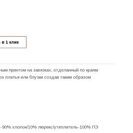
 в 1 клик
ным принтом на завязках, отделанный по краям
рх платья или блузки создав таким образом
д-90% хлопок/10% люрекс/утеплитель-100% ПЭ