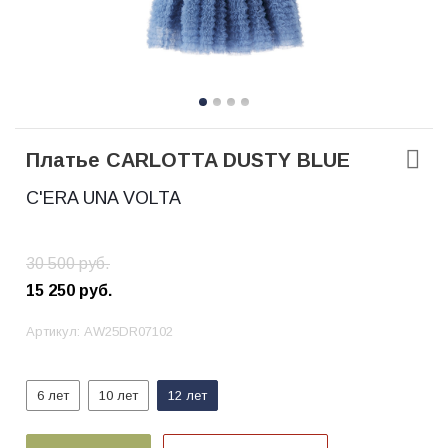
Платье CARLOTTA DUSTY BLUE
C'ERA UNA VOLTA
30 500
руб.
15 250
руб.
Артикул:
AW25DR07102
6 лет
10 лет
12 лет