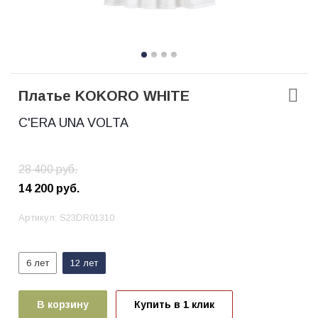
Платье KOKORO WHITE
C'ERA UNA VOLTA
28 400
руб.
14 200
руб.
Артикул:
S23DR01310
6 лет
12 лет
В корзину
Купить в 1 клик