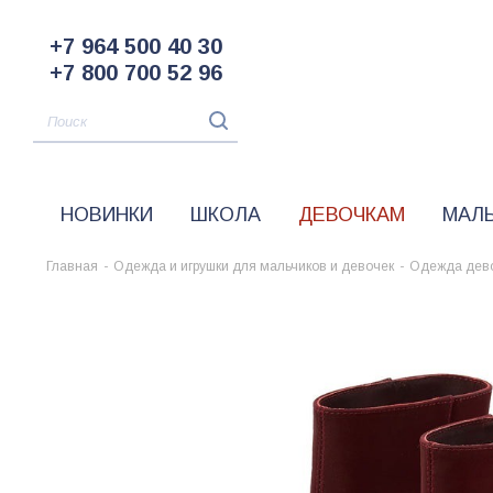
+7 964 500 40 30
+7 800 700 52 96
НОВИНКИ
ШКОЛА
ДЕВОЧКАМ
МАЛ
Главная
-
Одежда и игрушки для мальчиков и девочек
-
Одежда дев