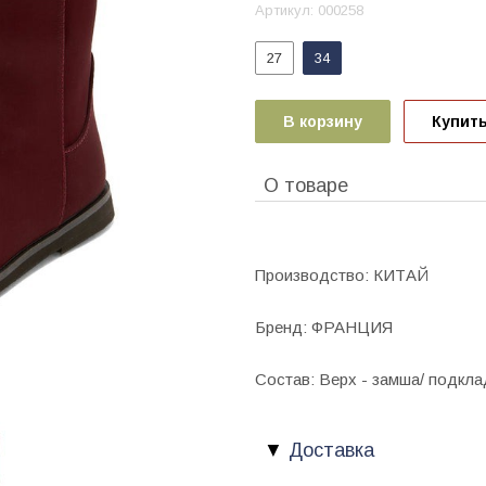
Артикул:
000258
27
34
В корзину
Купить
О товаре
Производство: КИТАЙ
Бренд: ФРАНЦИЯ
Состав: Верх - замша/ подкла
Доставка