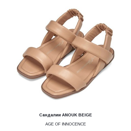
Сандалии ANOUK BEIGE
AGE OF INNOCENCE