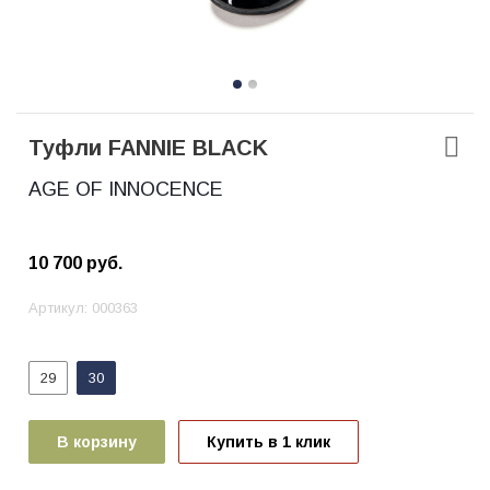
Туфли FANNIE BLACK
AGE OF INNOCENCE
10 700
руб.
Артикул:
000363
29
30
В корзину
Купить в 1 клик