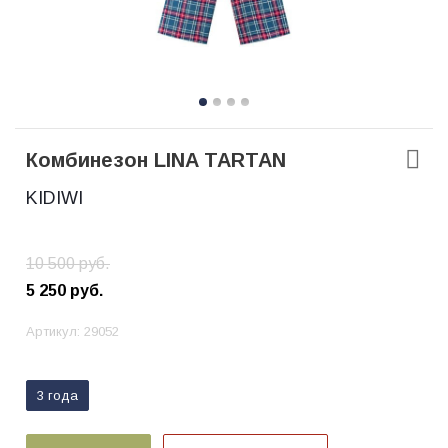
Комбинезон LINA TARTAN
KIDIWI
10 500
руб.
5 250
руб.
Артикул:
29052
3 года