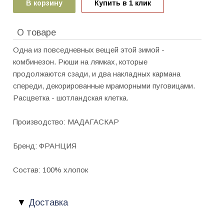
В корзину
Купить в 1 клик
О товаре
Одна из повседневных вещей этой зимой -
комбинезон. Рюши на лямках, которые
продолжаются сзади, и два накладных кармана
спереди, декорированные мраморными пуговицами.
Расцветка - шотландская клетка.
Производство: МАДАГАСКАР
Бренд: ФРАНЦИЯ
Состав: 100% хлопок
Доставка