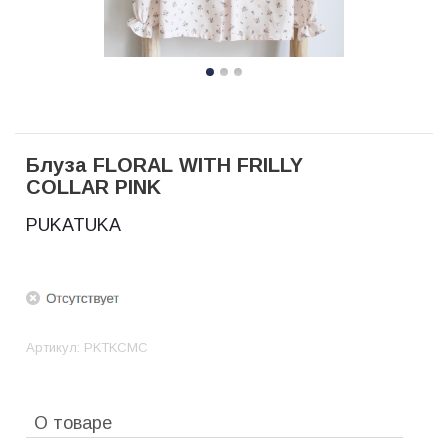
Блуза FLORAL WITH FRILLY
COLLAR PINK
PUKATUKA
Артикул:
PKTKCMC
О товаре