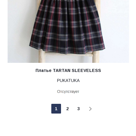
Платье TARTAN SLEEVELESS
PUKATUKA
1
2
3