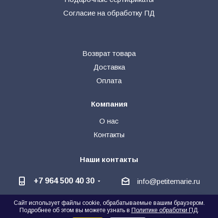
Согласие на обработку ПД
Возврат товара
Доставка
Оплата
Компания
О нас
Контакты
Наши контакты
+7 964 500 40 30
info@petitemarie.ru
Сайт использует файлы cookie, обрабатываемые вашим браузером.
@petite_kids
+7 964 500 40 30
🗨
Подробнее об этом вы можете узнать в
Политике обработки ПД
.