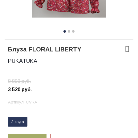
Блуза FLORAL LIBERTY
PUKATUKA
8 800
руб.
3 520
руб.
Артикул:
CVRA
3 года