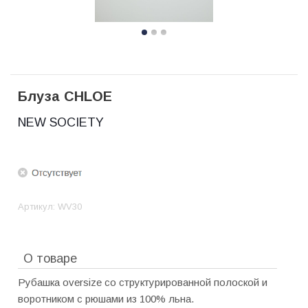
Блуза CHLOE
NEW SOCIETY
Артикул:
WV30
О товаре
Рубашка oversize со структурированной полоской и
воротником с рюшами из 100% льна.