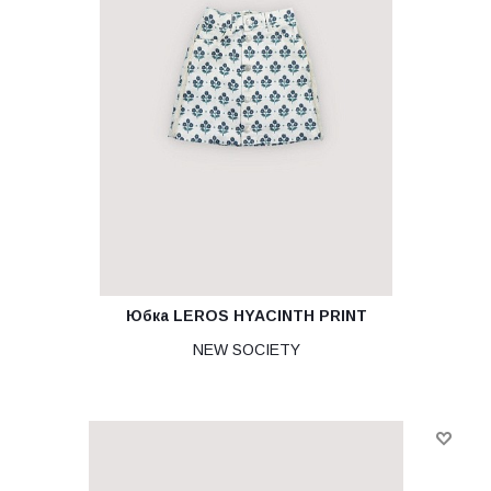
Юбка LEROS HYACINTH PRINT
NEW SOCIETY