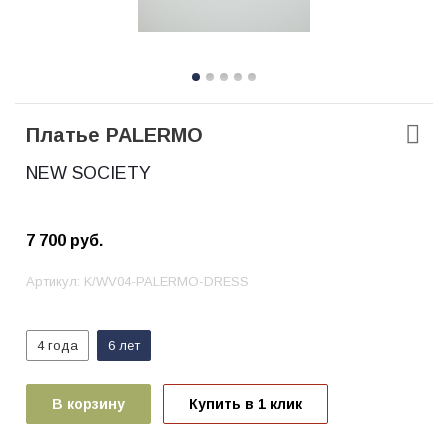
Платье PALERMO
NEW SOCIETY
7 700
руб.
Артикул:
K/WV04-PALERMO-DRESS
4 года
6 лет
В корзину
Купить в 1 клик