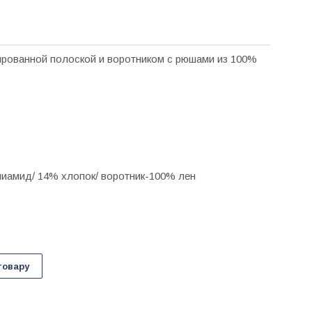
рированной полоской и воротником с рюшами из 100%
лиамид/ 14% хлопок/ воротник-100% лен
товару