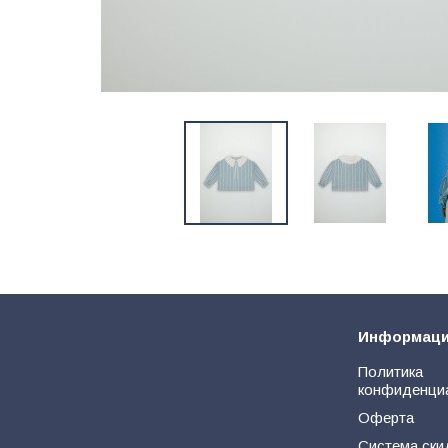
Информац
Политика
конфиденци
Оферта
Система ски