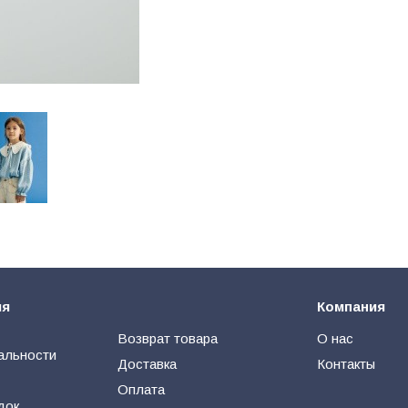
ия
Компания
Возврат товара
О нас
альности
Доставка
Контакты
Оплата
док