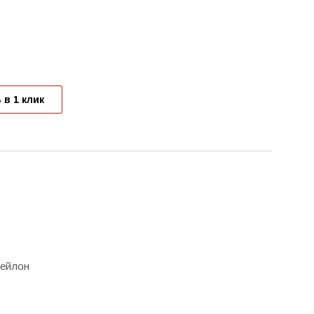
 в 1 клик
нейлон