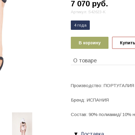
7 070
руб.
Артикул:
S42623-K
4 года
В корзину
Купить
О товаре
Производство: ПОРТУГАЛИЯ
Бренд: ИСПАНИЯ
Состав: 90% полиамид/ 10% 
Доставка