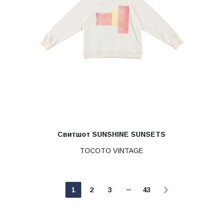
Свитшот SUNSHINE SUNSETS
TOCOTO VINTAGE
1
2
3
43