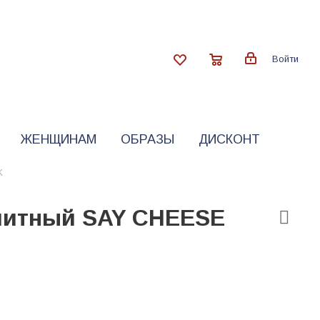
Войти
ЖЕНЩИНАМ
ОБРАЗЫ
ДИСКОНТ
K
литный SAY CHEESE