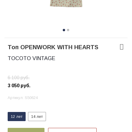
Топ OPENWORK WITH HEARTS
TOCOTO VINTAGE
6 100
руб.
3 050
руб.
Артикул:
S50624
12 лет
14 лет