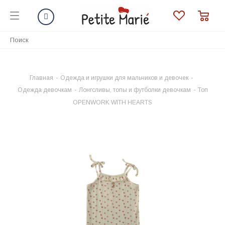
Главная
-
Одежда и игрушки для мальчиков и девочек
-
Одежда девочкам
-
Лонгсливы, топы и футболки девочкам
-
Топ
OPENWORK WITH HEARTS