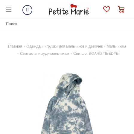
Главная
-
Одежда и игрушки для мальчиков и девочек
-
Мальчикам
-
Свитшоты и худи мальчикам
-
Свитшот BOARD TIE&DYE