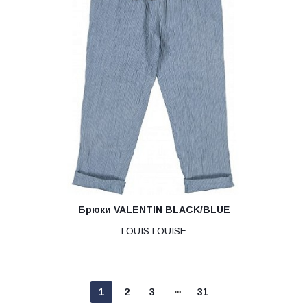
Брюки VALENTIN BLACK/BLUE
LOUIS LOUISE
1
2
3
31