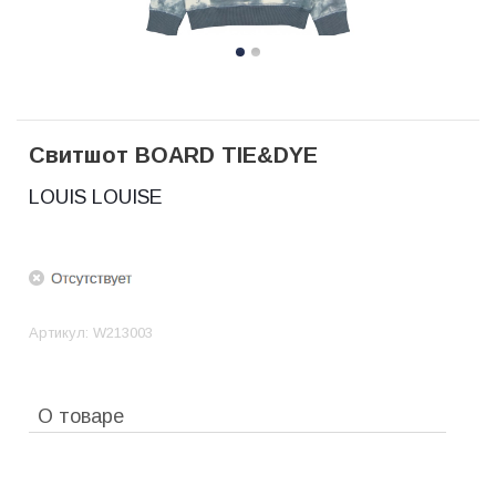
Свитшот BOARD TIE&DYE
LOUIS LOUISE
Артикул:
W213003
О товаре