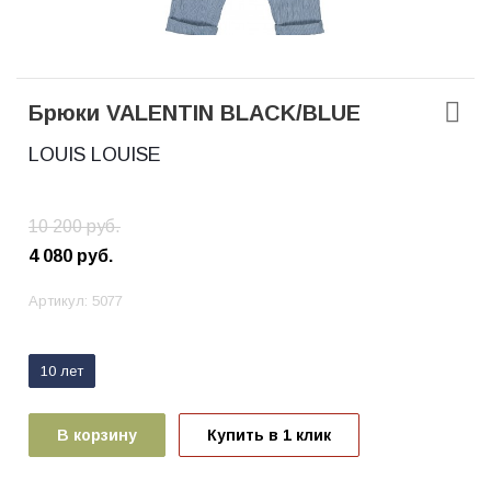
Брюки VALENTIN BLACK/BLUE
LOUIS LOUISE
10 200
руб.
4 080
руб.
Артикул:
5077
10 лет
В корзину
Купить в 1 клик