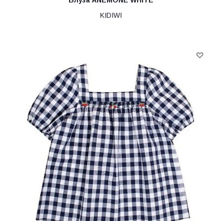
Блуза ANEMONE WHITE
KIDIWI