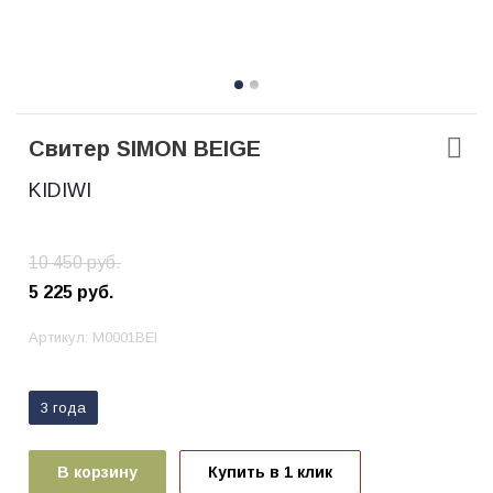
Свитер SIMON BEIGE
KIDIWI
10 450
руб.
5 225
руб.
Артикул:
M0001BEI
3 года
В корзину
Купить в 1 клик