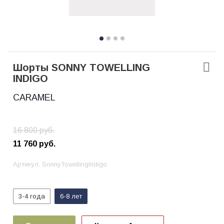
Шорты SONNY TOWELLING
INDIGO
CARAMEL
16 800
руб.
11 760
руб.
Артикул:
SonnyTowellingIndigo
3-4 года
6-8 лет