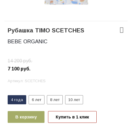
Рубашка TIMO SCETCHES
BEBE ORGANIC
14 200
руб.
7 100
руб.
Артикул:
SCETCHES
4 года
6 лет
8 лет
10 лет
В корзину
Купить в 1 клик