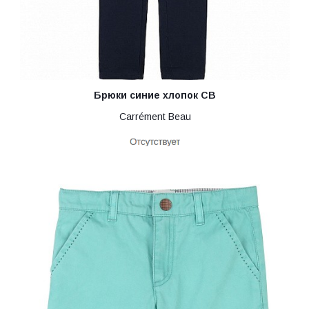
Брюки синие хлопок CB
Carrément Beau