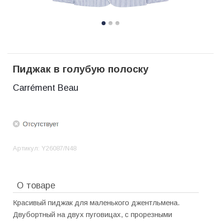
Пиджак в голубую полоску
Carrément Beau
Артикул:
Y26087/N48
О товаре
Красивый пиджак для маленького джентльмена.
Двубортный на двух пуговицах, с прорезными