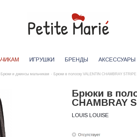
ЬЧИКАМ
ИГРУШКИ
БРЕНДЫ
АКСЕССУАРЫ
Брюки и джинсы мальчикам
-
Брюки в полоску VALENTIN CHAMBRAY STRIPE
Брюки в пол
CHAMBRAY S
LOUIS LOUISE