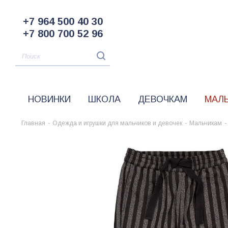
+7 964 500 40 30
+7 800 700 52 96
НОВИНКИ
ШКОЛА
ДЕВОЧКАМ
МАЛ
Главная
-
Одежда и игрушки для мальчиков и девочек
-
Мальчикам
-