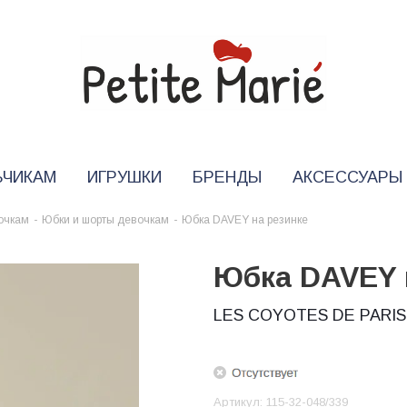
ЬЧИКАМ
ИГРУШКИ
БРЕНДЫ
АКСЕССУАРЫ
очкам
-
Юбки и шорты девочкам
-
Юбка DAVEY на резинке
Юбка DAVEY 
LES COYOTES DE PARIS
Артикул:
115-32-048/339