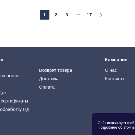
1
2
3
17
ия
Компания
Возврат товара
О нас
альности
Доставка
Контакты
Оплата
док
 сертификаты
 обработку ПД
Сайт использует фай
Подробнее об этом в