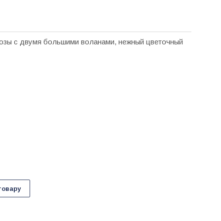
козы с двумя большими воланами, нежный цветочный
товару