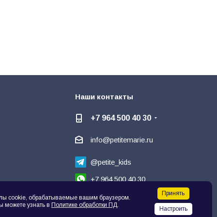
Наши контакты
+7 964 500 40 30
info@petitemarie.ru
@petite_kids
+7 964 500 40 30
Принять
Написать директору
🗨
лы cookie, обрабатываемые вашим браузером.
ы можете узнать в
Политике обработки ПД
.
Настроить