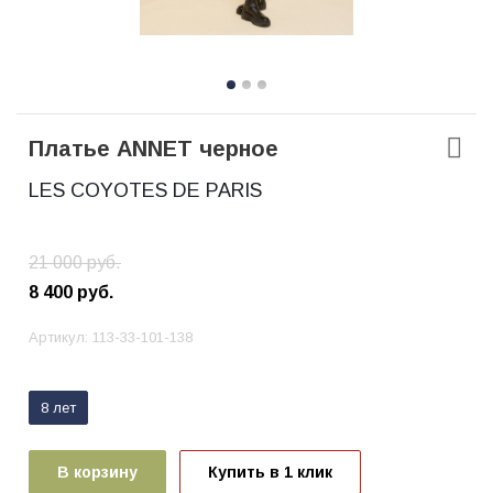
Платье ANNET черное
LES COYOTES DE PARIS
21 000
руб.
8 400
руб.
Артикул:
113-33-101-138
8 лет
В корзину
Купить в 1 клик