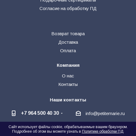
Согласие на обработку ПД
Возврат товара
Доставка
Оплата
Компания
О нас
Контакты
Наши контакты
+7 964 500 40 30
info@petitemarie.ru
Сайт использует файлы cookie, обрабатываемые вашим браузером.
@petite_kids
+7 964 500 40 30
🗨
Подробнее об этом вы можете узнать в
Политике обработки ПД
.