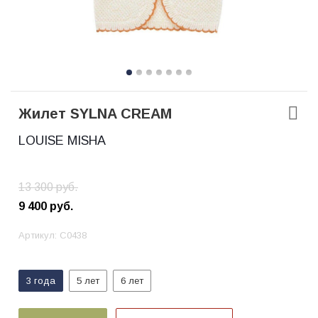
Жилет SYLNA CREAM
LOUISE MISHA
13 300
руб.
9 400
руб.
Артикул:
C0438
3 года
5 лет
6 лет