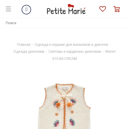
Главная
-
Одежда и игрушки для мальчиков и девочек
-
Одежда девочкам
-
Свитеры и кардиганы девочкам
-
Жилет
SYLNA CREAM