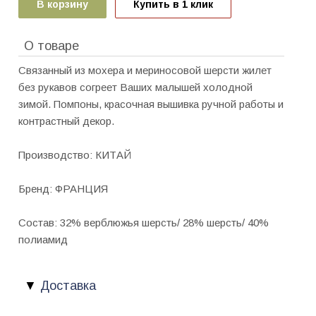
В корзину
Купить в 1 клик
О товаре
Связанный из мохера и мериносовой шерсти жилет
без рукавов согреет Ваших малышей холодной
зимой. Помпоны, красочная вышивка ручной работы и
контрастный декор.
Производство: КИТАЙ
Бренд: ФРАНЦИЯ
Состав: 32% верблюжья шерсть/ 28% шерсть/ 40%
полиамид
Доставка