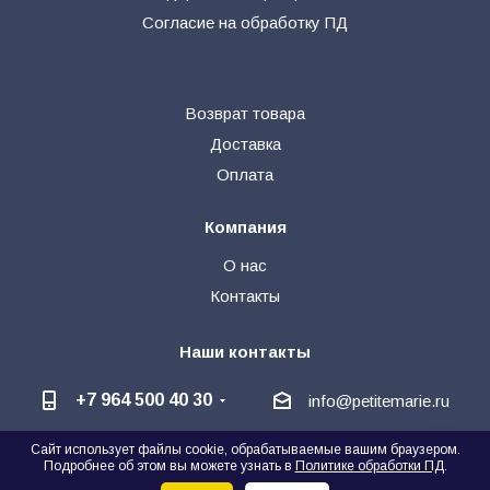
Согласие на обработку ПД
Возврат товара
Доставка
Оплата
Компания
О нас
Контакты
Наши контакты
+7 964 500 40 30
info@petitemarie.ru
Сайт использует файлы cookie, обрабатываемые вашим браузером.
@petite_kids
+7 964 500 40 30
🗨
Подробнее об этом вы можете узнать в
Политике обработки ПД
.