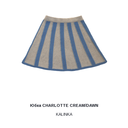
Юбка CHARLOTTE CREAM/DAWN
KALINKA