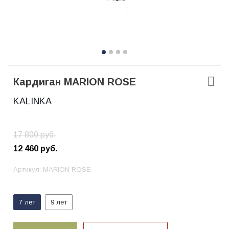
Кардиган MARION ROSE
KALINKA
17 800
руб.
12 460
руб.
Артикул:
MARION ROSE
7 лет
9 лет