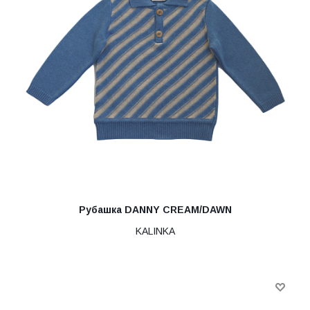
Рубашка DANNY CREAM/DAWN
KALINKA