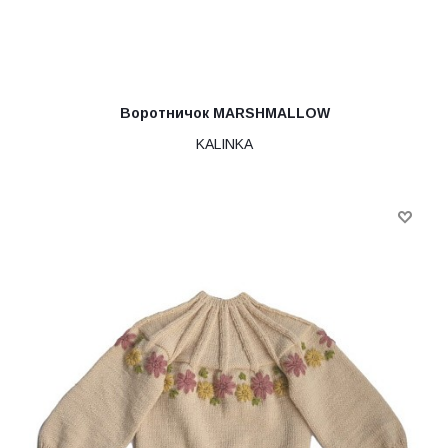
Воротничок MARSHMALLOW
KALINKA