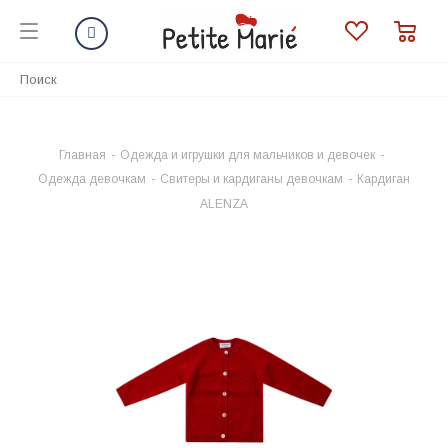
Главная
-
Одежда и игрушки для мальчиков и девочек
-
Одежда девочкам
-
Свитеры и кардиганы девочкам
-
Кардиган
ALENZA