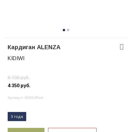
Кардиган ALENZA
KIDIWI
8 700
руб.
4 350
руб.
Артикул:
M0010Red
3 года