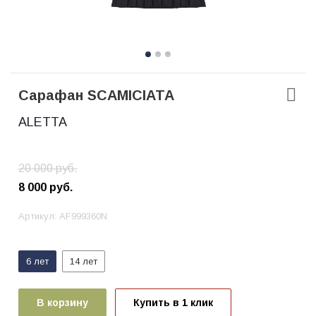
Сарафан SCAMICIATA
ALETTA
20 000
руб.
8 000
руб.
Артикул:
AF999360N
6 лет
14 лет
В корзину
Купить в 1 клик