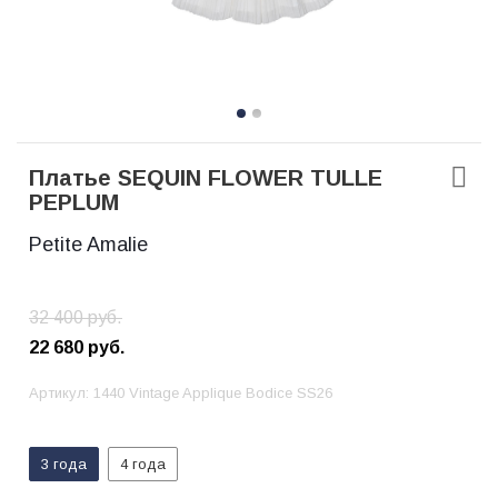
Платье SEQUIN FLOWER TULLE
PEPLUM
Petite Amalie
32 400
руб.
22 680
руб.
Артикул:
1440 Vintage Applique Bodice SS26
3 года
4 года