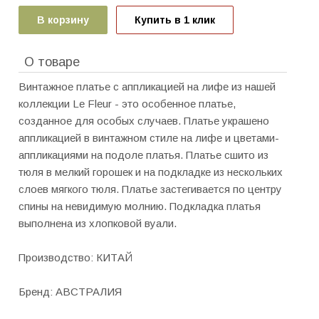
В корзину
Купить в 1 клик
О товаре
Винтажное платье с аппликацией на лифе из нашей
коллекции Le Fleur - это особенное платье,
созданное для особых случаев. Платье украшено
аппликацией в винтажном стиле на лифе и цветами-
аппликациями на подоле платья. Платье сшито из
тюля в мелкий горошек и на подкладке из нескольких
слоев мягкого тюля. Платье застегивается по центру
спины на невидимую молнию. Подкладка платья
выполнена из хлопковой вуали.
Производство: КИТАЙ
Бренд: АВСТРАЛИЯ