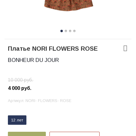
Платье NORI FLOWERS ROSE
BONHEUR DU JOUR
10 000
руб.
4 000
руб.
Артикул:
NORI- FLOWERS- ROSE
12 лет