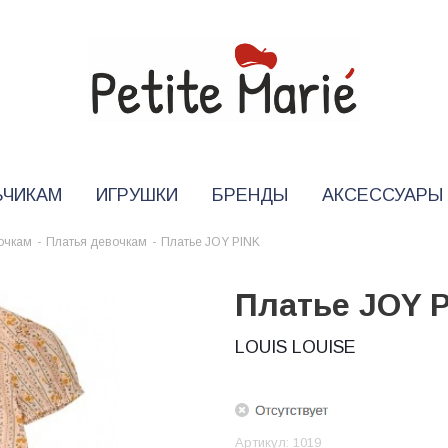
ЬЧИКАМ
ИГРУШКИ
БРЕНДЫ
АКСЕССУАРЫ
очкам
-
Платья девочкам
-
Платье JOY PINK
Платье JOY 
LOUIS LOUISE
Артикул:
1019