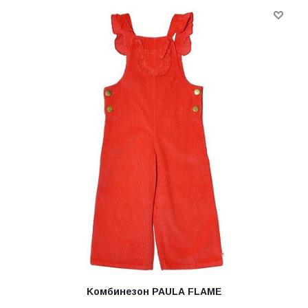
Kомбинезон PAULA FLAME