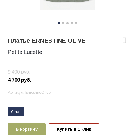
Платье ERNESTINE OLIVE
Petite Lucette
9 400
руб.
4 700
руб.
Артикул:
ErnestineOlive
6 лет
В корзину
Купить в 1 клик