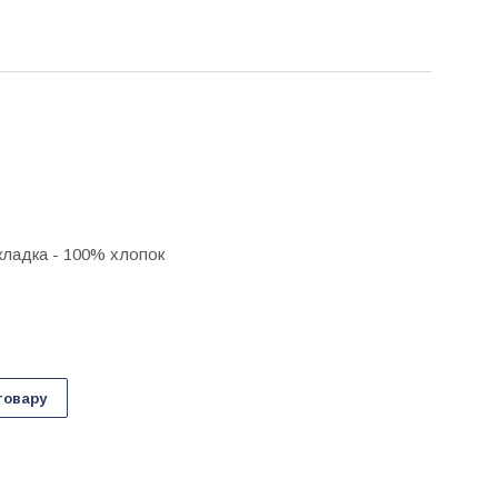
кладка - 100% хлопок
товару