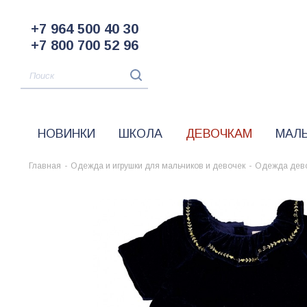
+7 964 500 40 30
+7 800 700 52 96
НОВИНКИ
ШКОЛА
ДЕВОЧКАМ
МАЛ
Главная
-
Одежда и игрушки для мальчиков и девочек
-
Одежда дев