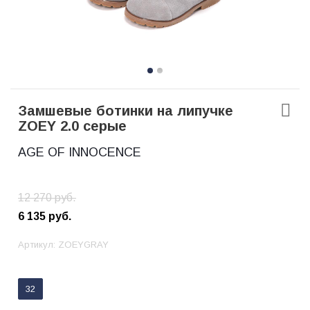
Замшевые ботинки на липучке
ZOEY 2.0 серые
AGE OF INNOCENCE
12 270
руб.
6 135
руб.
Артикул:
ZOEYGRAY
32