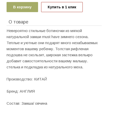
В корзину
Купить в 1 клик
О товаре
Невероятно стильные ботиночки из мягкой
натуральной замши must have зимнего сезона.
Теплые и уютные они подарят много незабываемых
моментов вашему ребенку. Толстая рифленая
подошва не скользит, широкая застежка велькро
добавит самостоятельности вашему малышу.
стелька и подкладка из натурального меха.
Производство: КИТАЙ
Бренд: АНГЛИЯ
Состав: Замша/ овчина