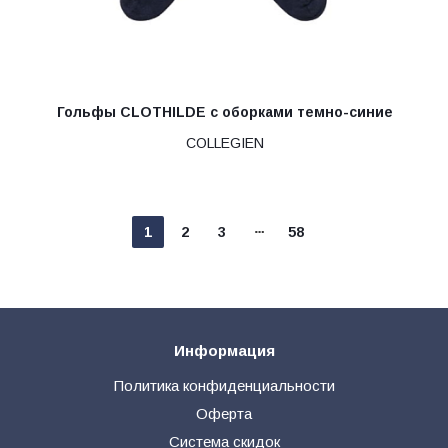
Гольфы CLOTHILDE с оборками темно-синие
COLLEGIEN
1
2
3
58
Информация
Политика конфиденциальности
Оферта
Система скидок