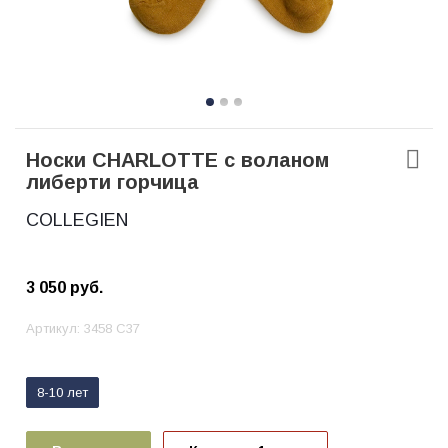
Носки CHARLOTTE с воланом
либерти горчица
COLLEGIEN
3 050
руб.
Артикул:
3458 С37
8-10 лет