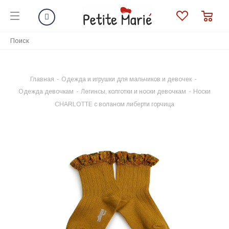
Главная
-
Одежда и игрушки для мальчиков и девочек
-
Одежда девочкам
-
Легинсы, колготки и носки девочкам
-
Носки
CHARLOTTE с воланом либерти горчица