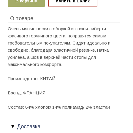
В корзину
Купить в 1 клик
О товаре
Очень мягкие носки c оборкой из ткани либерти
красивого горчичного цвета, понравятся самым
требовательным покупателям. Сидят идеально и
свободно, благодаря эластичной резинке. Пятка
усилена, а шов в верхней части стопы для
максимального комфорта.
Производство: КИТАЙ
Бренд: ФРАНЦИЯ
Состав: 84% хлопок/ 14% полиамид/ 2% эластан
Доставка