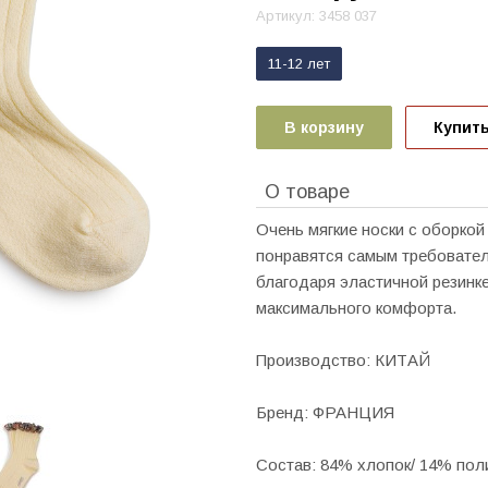
Артикул:
3458 037
11-12 лет
В корзину
Купить
О товаре
Очень мягкие носки c оборкой
понравятся самым требовател
благодаря эластичной резинке
максимального комфорта.
Производство: КИТАЙ
Бренд: ФРАНЦИЯ
Состав: 84% хлопок/ 14% пол