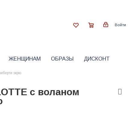
Войти
ЖЕНЩИНАМ
ОБРАЗЫ
ДИСКОНТ
иберти экрю
OTTE с воланом
ю