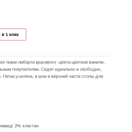
 в 1 клик
 из ткани либерти красивого цвета цветков ванили,
ьным покупателям. Сидят идеально и свободно,
. Пятка усилена, а шов в верхней части стопы для
иамид/ 2% эластан