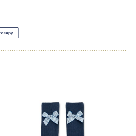
товару