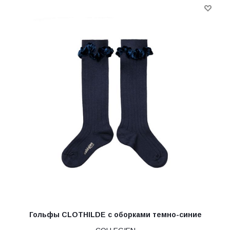
Гольфы CLOTHILDE с оборками темно-синие