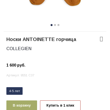
Носки ANTOINETTE горчица
COLLEGIEN
1 600
руб.
Артикул:
9551 С37
4-5 лет
В корзину
Купить в 1 клик