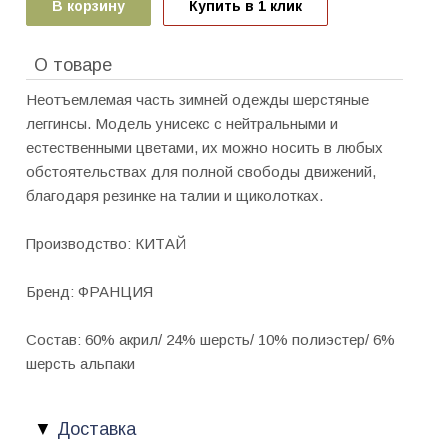
В корзину
Купить в 1 клик
О товаре
Неотъемлемая часть зимней одежды шерстяные
леггинсы. Модель унисекс с нейтральными и
естественными цветами, их можно носить в любых
обстоятельствах для полной свободы движений,
благодаря резинке на талии и щиколотках.
Производство: КИТАЙ
Бренд: ФРАНЦИЯ
Состав: 60% акрил/ 24% шерсть/ 10% полиэстер/ 6%
шерсть альпаки
Доставка