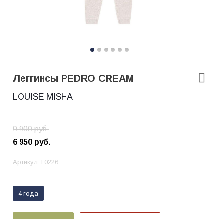
Леггинсы PEDRO CREAM
LOUISE MISHA
9 900
руб.
6 950
руб.
Артикул:
L0226
4 года