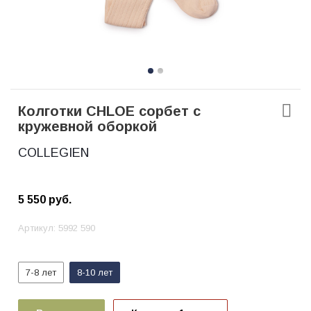
Колготки CHLOE сорбет с
кружевной оборкой
COLLEGIEN
5 550
руб.
Артикул:
5992 590
7-8 лет
8-10 лет