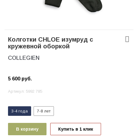
Колготки CHLOE изумруд с
кружевной оборкой
COLLEGIEN
5 600
руб.
Артикул:
5992 785
3-4 года
7-8 лет
В корзину
Купить в 1 клик