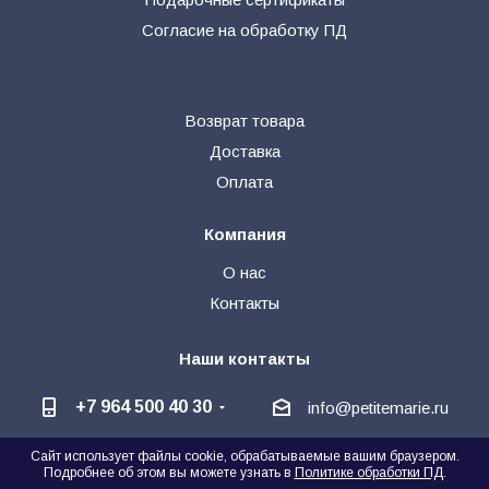
Согласие на обработку ПД
Возврат товара
Доставка
Оплата
Компания
О нас
Контакты
Наши контакты
+7 964 500 40 30
info@petitemarie.ru
Сайт использует файлы cookie, обрабатываемые вашим браузером.
@petite_kids
+7 964 500 40 30
🗨
Подробнее об этом вы можете узнать в
Политике обработки ПД
.