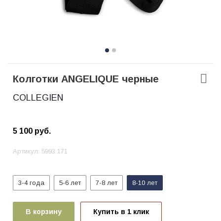
Колготки ANGELIQUE черные
COLLEGIEN
5 100
руб.
Артикул:
5993 171
3-4 года
5-6 лет
7-8 лет
8-10 лет
В корзину
Купить в 1 клик