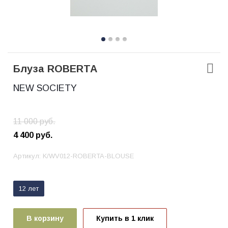
Блуза ROBERTA
NEW SOCIETY
11 000
руб.
4 400
руб.
Артикул:
K/WV012-ROBERTA-BLOUSE
12 лет
В корзину
Купить в 1 клик