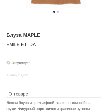
Блуза MAPLE
EMILE ET IDA
Артикул:
Q035
О товаре
Легкая блуза из рельефной ткани с вышивкой на
груди. Фигурный воротничок и красивые пуговки