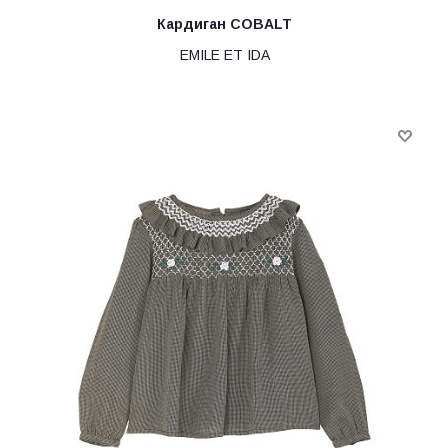
Кардиган COBALT
EMILE ET IDA