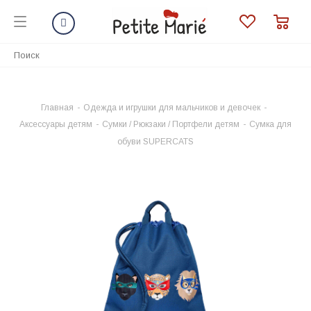
Главная
-
Одежда и игрушки для мальчиков и девочек
-
Аксессуары детям
-
Сумки / Рюкзаки / Портфели детям
-
Сумка для
обуви SUPERCATS