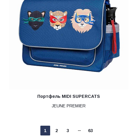
Портфель MIDI SUPERCATS
JEUNE PREMIER
1
2
3
63