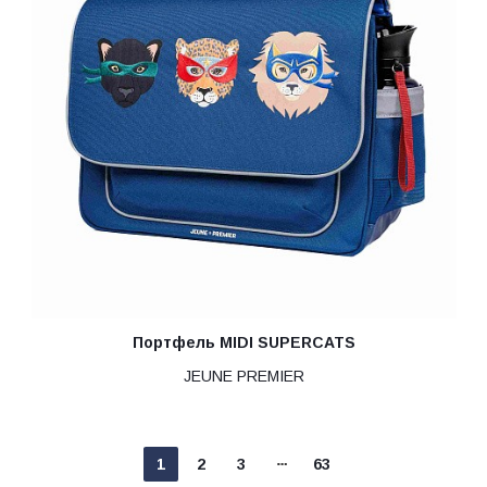
Портфель MIDI SUPERCATS
JEUNE PREMIER
1
2
3
63