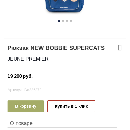
Рюкзак NEW BOBBIE SUPERCATS
JEUNE PREMIER
19 200
руб.
Артикул:
Bo226272
В корзину
Купить в 1 клик
О товаре