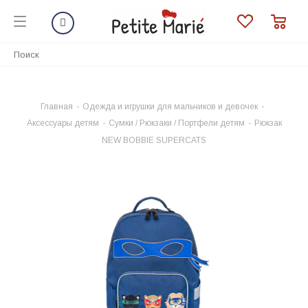
Главная
-
Одежда и игрушки для мальчиков и девочек
-
Аксессуары детям
-
Сумки / Рюкзаки / Портфели детям
-
Рюкзак
NEW BOBBIE SUPERCATS