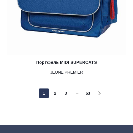
Портфель MIDI SUPERCATS
JEUNE PREMIER
1
2
3
63